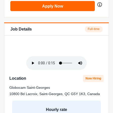
Apply Now
Job Details
Full-time
Location
Now Hiring
Globocam Saint-Georges
10800 Bd Lacroix, Saint-Georges, QC G5Y 1K3, Canada
Hourly rate