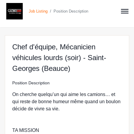
/
Job Listing
Position Description
Chef d'équipe, Mécanicien
véhicules lourds (soir) - Saint-
at GLOBOCAM in Sa
Georges (Beauce)
Position Description
On cherche quelqu’un qui aime les camions… et
qui reste de bonne humeur même quand un boulon
décide de vivre sa vie.
TA MISSION