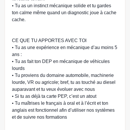
• Tu as un instinct mécanique solide et tu gardes
ton calme même quand un diagnostic joue à cache
cache.
CE QUE TU APPORTES AVEC TOI
• Tu as une expérience en mécanique d’au moins 5
ans :
• Tu as fait ton DEP en mécanique de véhicules
lourds
• Tu proviens du domaine automobile, machinerie
lourde, VR ou agricole; bref, tu as touché au diesel
auparavant et tu veux évoluer avec nous
• Si tu as déjà ta carte PEP, c’est un atout
• Tu maîtrises le français à oral et à l’écrit et ton
anglais est fonctionnel afin d’utiliser nos systèmes
et de suivre nos formations