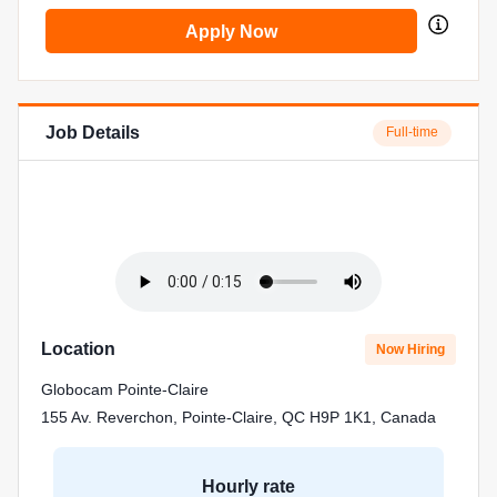
Apply Now
Job Details
Full-time
Location
Now Hiring
Globocam Pointe-Claire
155 Av. Reverchon, Pointe-Claire, QC H9P 1K1, Canada
Hourly rate