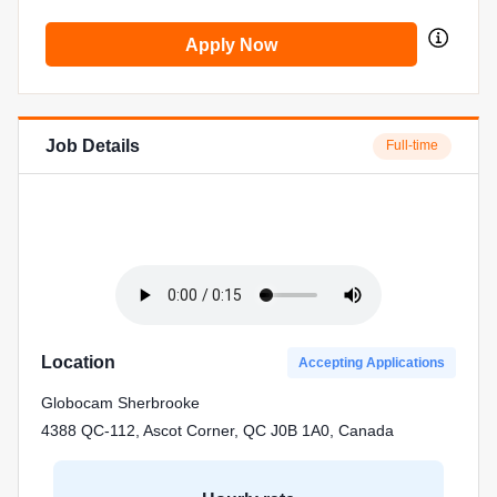
Apply Now
Job Details
Full-time
Location
Accepting Applications
Globocam Sherbrooke
4388 QC-112, Ascot Corner, QC J0B 1A0, Canada