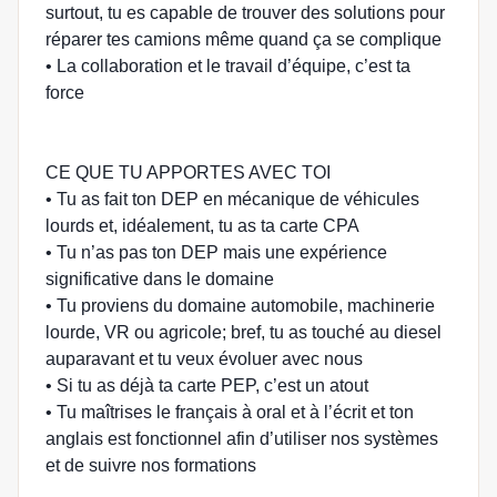
surtout, tu es capable de trouver des solutions pour
réparer tes camions même quand ça se complique
• La collaboration et le travail d’équipe, c’est ta
force
CE QUE TU APPORTES AVEC TOI
• Tu as fait ton DEP en mécanique de véhicules
lourds et, idéalement, tu as ta carte CPA
• Tu n’as pas ton DEP mais une expérience
significative dans le domaine
• Tu proviens du domaine automobile, machinerie
lourde, VR ou agricole; bref, tu as touché au diesel
auparavant et tu veux évoluer avec nous
• Si tu as déjà ta carte PEP, c’est un atout
• Tu maîtrises le français à oral et à l’écrit et ton
anglais est fonctionnel afin d’utiliser nos systèmes
et de suivre nos formations