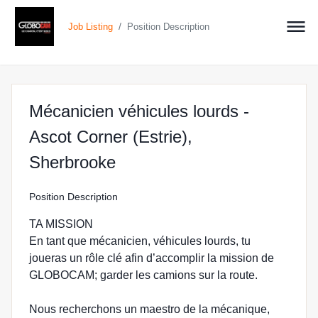
/
Job Listing
Position Description
Mécanicien véhicules lourds -
Ascot Corner (Estrie),
at GLOBOCAM in Ascot C
Sherbrooke
Position Description
TA MISSION
En tant que mécanicien, véhicules lourds, tu
joueras un rôle clé afin d’accomplir la mission de
GLOBOCAM; garder les camions sur la route.
Nous recherchons un maestro de la mécanique,