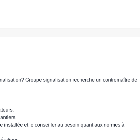
nalisation in Lévis
gnalisation? Groupe signalisation recherche un contremaître de
ateurs.
antiers.
être installée et le conseiller au besoin quant aux normes à
pérations.