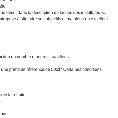
ndu.
 que décrit dans la description de tâches des installateurs.
treprise à atteindre ses objectifs et maintenir un excellent
nction du nombre d’heures travaillées.
r une prime de référence de 500$* Certaines conditions
ir ta retraite.
i.
our :