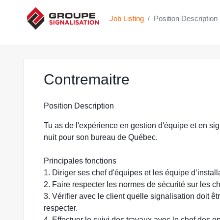
Job Listing
Position Description
/
at Groupe Sig
Contremaitre
Position Description
Tu as de l'expérience en gestion d'équipe et en si
nuit pour son bureau de Québec.
Principales fonctions
1. Diriger ses chef d'équipes et les équipe d’install
2. Faire respecter les normes de sécurité sur les ch
3. Vérifier avec le client quelle signalisation doit 
respecter.
4. Effectuer le suivi des travaux avec le chef des o