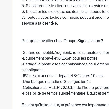
5. S’assurer que le client est satisfait du service re
6. Effectuer toutes les tâches des installateurs, tel
7. Toutes autres tâches connexes pouvant aider l’en
service à la clientèle.
Pourquoi travailler chez Groupe Signalisation ?
-Salaire compétitif: Augmentations salariales en fo
-Équipement payé et 0,15$/h pour les bottes.
-Partage le poste à tes connaissances pour obteni
s'appliquent.
-6% de vacances au départ et 8% après 10 ans.
-Une banque maladie et 8 congés fériés.
-Cotisations au REER : 0,10$/h de l’heure pour prévo
-Possibilité de temps supplémentaire à taux et dem
En tant qu’installateur, ta présence est importante p