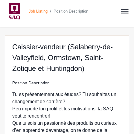
/
Job Listing
Position Description
Caissier-vendeur (Salaberry-de-
Valleyfield, Ormstown, Saint-
at SAQ.COM in S
Zotique et Huntingdon)
Position Description
Tu es présentement aux études? Tu souhaites un
changement de carrière?
Peu importe ton profil et tes motivations, la SAQ
veut te rencontrer!
Que tu sois un passionné des produits ou curieux
d’en apprendre davantage, on te donne de la