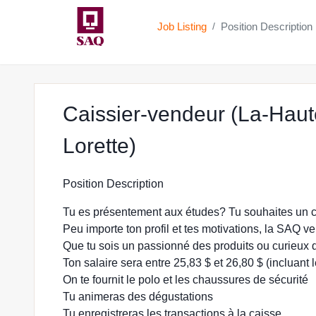
Job Listing
Position Description
/
Caissier-vendeur (La-Haut
at SAQ.COM in Qu
Lorette)
Position Description
Tu es présentement aux études? Tu souhaites un 
Peu importe ton profil et tes motivations, la SAQ ve
Que tu sois un passionné des produits ou curieux 
Ton salaire sera entre 25,83 $ et 26,80 $ (incluant
On te fournit le polo et les chaussures de sécurité
Tu animeras des dégustations
Tu enregistreras les transactions à la caisse