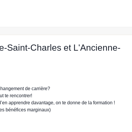
e-Saint-Charles et L'Ancienne-
ébec
changement de carrière?
ut te rencontrer!
d’en apprendre davantage, on te donne de la formation !
 les bénéfices marginaux)