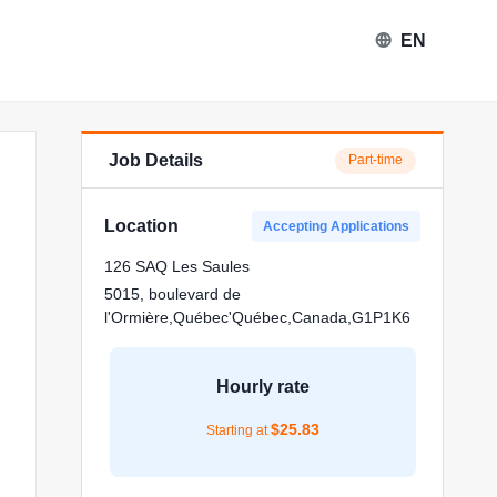
EN
Job Details
Part-time
Location
Accepting Applications
126 SAQ Les Saules
5015, boulevard de
l'Ormière,Québec'Québec,Canada,G1P1K6
Hourly rate
$
25.83
Starting at