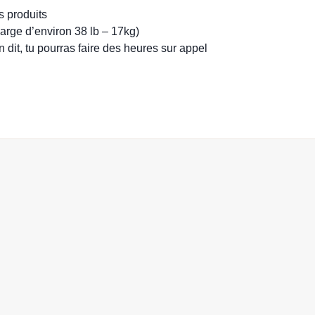
s produits
harge d’environ 38 lb – 17kg)
n dit, tu pourras faire des heures sur appel