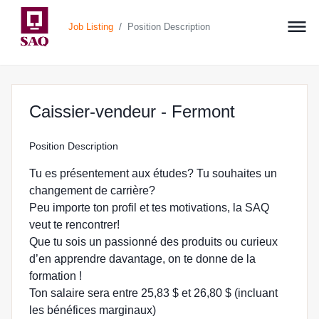
/
Job Listing
Position Description
at SAQ.CO
Caissier-vendeur - Fermont
Position Description
Tu es présentement aux études? Tu souhaites un
changement de carrière?
Peu importe ton profil et tes motivations, la SAQ
veut te rencontrer!
Que tu sois un passionné des produits ou curieux
d’en apprendre davantage, on te donne de la
formation !
Ton salaire sera entre 25,83 $ et 26,80 $ (incluant
les bénéfices marginaux)